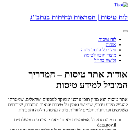
לוח טיסות | המראות ונחיתות בנתב"ג
Toggle
navigation
לוח טיסות
אודות
פיצוי על עיכוב טיסה
מוצרי חובה לטיסה
גלישה בחו"ל
אודות אתר טיסות – המדריך
המוביל למידע טיסות
אתר טיסות הוא מגזין תוכן עדכני וממוקד לנוסעים ישראלים, שמטרתו
להנגיש מידע עדכני, שימושי ואמין על טיסות יוצאות ונכנסות, שירותים
משלימים ופתרונות חכמים לחוויית טיסה נעימה, חלקה וחסכונית.
המידע מתקבל אוטומטית מאתר מאגרי המידע הממשלתיים
data.gov.il